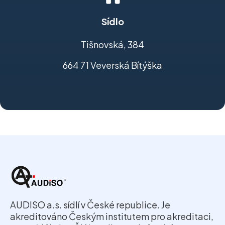
Sídlo
Tišnovská, 384
664 71 Veverská Bítýška
AUDISO a.s. sídlí v České republice. Je
akreditováno Českým institutem pro akreditaci,