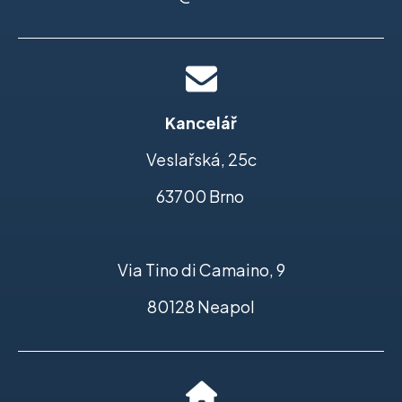
Kancelář
Veslařská, 25c
63700 Brno
Via Tino di Camaino, 9
80128 Neapol