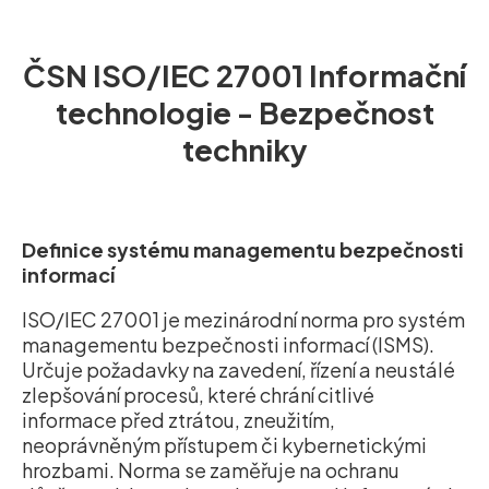
ČSN ISO/IEC 27001 Informační
technologie - Bezpečnost
techniky
Definice systému managementu bezpečnosti
informací
ISO/IEC 27001 je mezinárodní norma pro systém
managementu bezpečnosti informací (ISMS).
Určuje požadavky na zavedení, řízení a neustálé
zlepšování procesů, které chrání citlivé
informace před ztrátou, zneužitím,
neoprávněným přístupem či kybernetickými
hrozbami. Norma se zaměřuje na ochranu