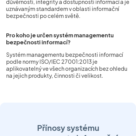
důvěrnosti, integrity a dostupnosti informací a je
uznávaným standardem v oblasti informační
bezpečnosti po celém světě.
Pro koho je určen systém managementu
bezpečnosti informací?
Systém managementu bezpečnosti informací
podle normy ISO/IEC 27001:2013 je
aplikovatelný ve všech organizacích bez ohledu
na jejich produkty, činnosti či velikost.
Přínosy systému