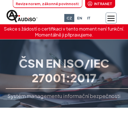
Revize norem, zákonné povinnosti:
INTRANET
CZ
EN
IT
Sekce s žádostí o certifikaci v tento moment není funkční.
Momentálně ji připravujeme.
ČSN EN ISO/IEC
27001:2017
Systém managementu informační bezpečnosti