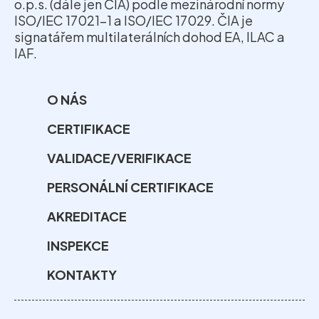
o.p.s. (dále jen ČIA) podle mezinárodní normy
ISO/IEC 17021-1 a ISO/IEC 17029. ČIA je
signatářem multilaterálních dohod EA, ILAC a
IAF.
O NÁS
CERTIFIKACE
VALIDACE/VERIFIKACE
PERSONÁLNÍ CERTIFIKACE
AKREDITACE
INSPEKCE
KONTAKTY