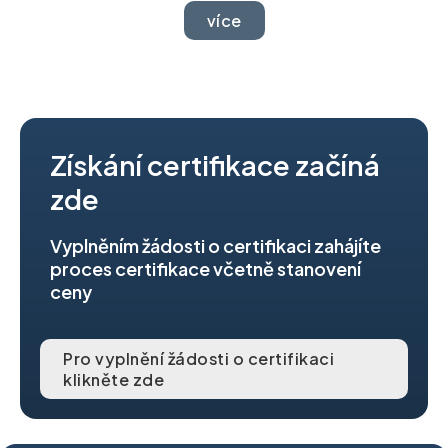
více
Získání certifikace začíná
zde
Vyplněním žádosti o certifikaci zahájíte
proces certifikace včetně stanovení
ceny
Pro vyplnění žádosti o certifikaci
klikněte zde