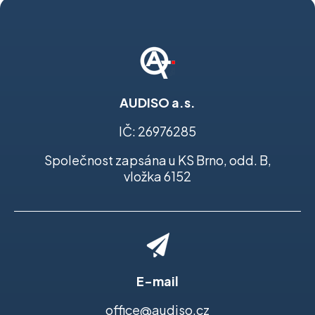
AUDISO a.s.
IČ: 26976285
Společnost zapsána u KS Brno, odd. B,
vložka 6152
E-mail
office@audiso.cz