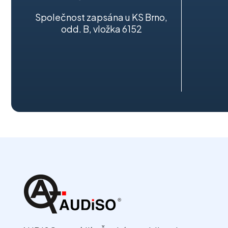
Společnost zapsána u KS Brno,
odd. B, vložka 6152