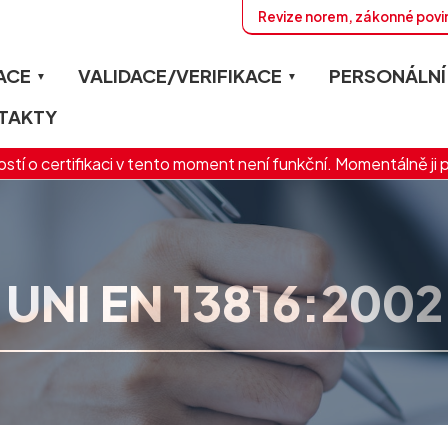
Revize norem, zákonné povi
ACE
VALIDACE/VERIFIKACE
PERSONÁLNÍ
TAKTY
stí o certifikaci v tento moment není funkční. Momentálně ji 
UNI EN 13816:2002