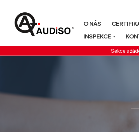
O NÁS
CERTIFIK
INSPEKCE
KON
Sekce s žádo