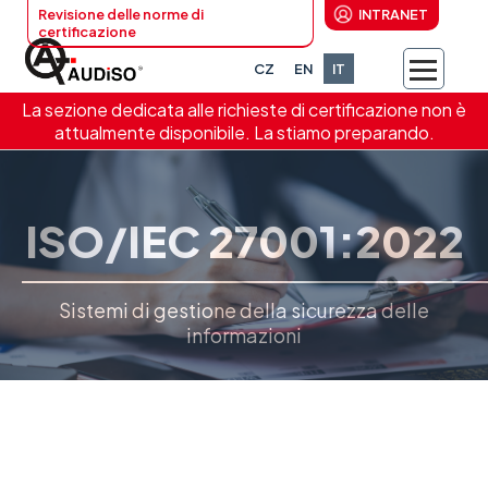
Revisione delle norme di
INTRANET
certificazione
CZ
EN
IT
La sezione dedicata alle richieste di certificazione non è
attualmente disponibile. La stiamo preparando.
ISO/IEC 27001:2022
Sistemi di gestione della sicurezza delle
informazioni