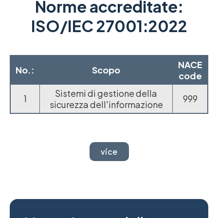
Norme accreditate:
ISO/IEC 27001:2022
NACE
No.:
Scopo
code
Sistemi di gestione della
1
999
sicurezza dell'informazione
více