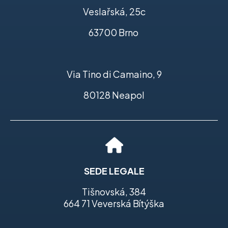
Veslařská, 25c
63700 Brno
Via Tino di Camaino, 9
80128 Neapol
SEDE LEGALE
Tišnovská, 384
664 71 Veverská Bítýška