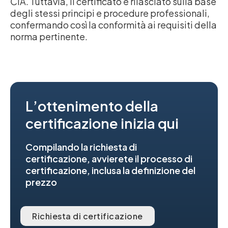
ČIA. Tuttavia, il certificato è rilasciato sulla base
degli stessi principi e procedure professionali,
confermando così la conformità ai requisiti della
norma pertinente.
L’ottenimento della
certificazione inizia qui
Compilando la richiesta di
certificazione, avvierete il processo di
certificazione, inclusa la definizione del
prezzo
Richiesta di certificazione