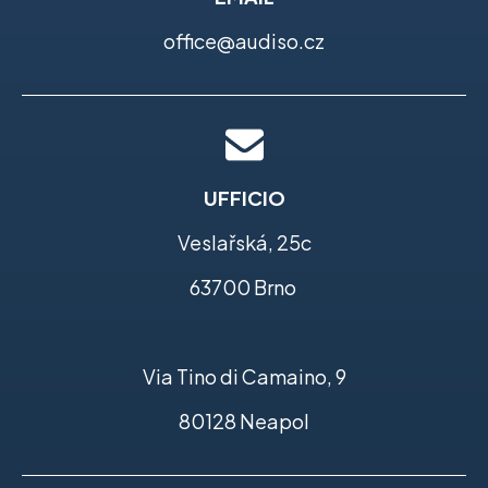
office@audiso.cz
UFFICIO
Veslařská, 25c
63700 Brno
Via Tino di Camaino, 9
80128 Neapol