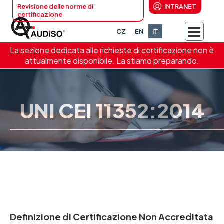
Revisione delle norme di
INTRANET
certificazione
CZ
EN
IT
La sezione dedicata alle richieste di certificazione non è
attualmente disponibile. La stiamo preparando.
UNI CEI 11352:2014
Definizione di Certificazione Non Accreditata