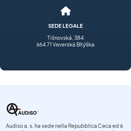
SEDE LEGALE
Tišnovská, 384
664 71 Veverská Bítýška
Audiso a. s. ha sede nella Repubblica Ceca ed è