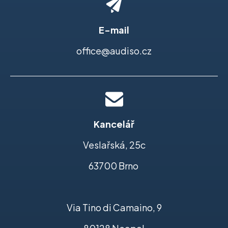
E-mail
office@audiso.cz
Kancelář
Veslařská, 25c
63700 Brno
Via Tino di Camaino, 9