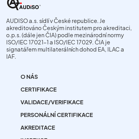
AUDISO a.s. sídlí v České republice. Je
akreditováno Českým institutem pro akreditaci,
o.p.s. (dále jen ČIA) podle mezinárodní normy
ISO/IEC 17021-1 a ISO/IEC 17029. ČIA je
signatářem multilaterálních dohod EA, ILAC a
IAF.
O NÁS
CERTIFIKACE
VALIDACE/VERIFIKACE
PERSONÁLNÍ CERTIFIKACE
AKREDITACE