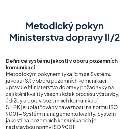
Metodický pokyn
Ministerstva dopravy II/2
Definice systému jakosti v oboru pozemních
komunikací
Metodickým pokynem týkajícím se Systému
jakosti (SJ) v oboru pozemních komunikací
upravuje Ministerstvo dopravy požadavky na
zajištění kvality všech složek procesu výstavby,
údržby a oprav pozemních komunikací.
SJ-PK je uplatňován v návaznosti na normu ISO
9001 – Systém managementu kvality. Systém
jakosti na pozemních komunikacích je
nadstavbou normy ISO 9001.