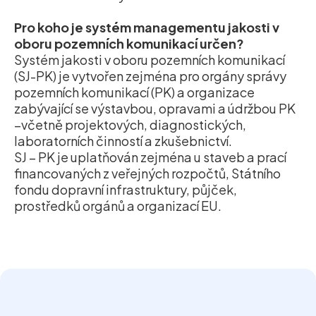
Pro koho je systém managementu jakosti v
oboru pozemních komunikací určen?
Systém jakosti v oboru pozemních komunikací
(SJ-PK) je vytvořen zejména pro orgány správy
pozemních komunikací (PK) a organizace
zabývající se výstavbou, opravami a údržbou PK
–včetně projektových, diagnostických,
laboratorních činností a zkušebnictví.
SJ – PK je uplatňován zejména u staveb a prací
financovaných z veřejných rozpočtů, Státního
fondu dopravní infrastruktury, půjček,
prostředků orgánů a organizací EU.