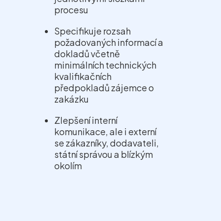
procesu
Specifikuje rozsah
požadovaných informací a
dokladů včetně
minimálních technických
kvalifikačních
předpokladů zájemce o
zakázku
Zlepšení interní
komunikace, ale i externí
se zákazníky, dodavateli,
státní správou a blízkým
okolím