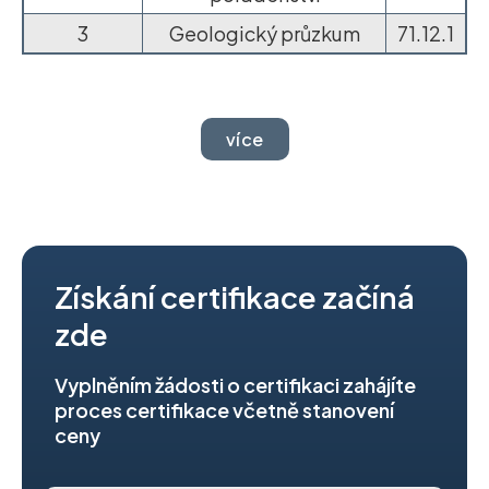
3
Geologický průzkum
71.12.1
více
Získání certifikace začíná
zde
Vyplněním žádosti o certifikaci zahájíte
proces certifikace včetně stanovení
ceny