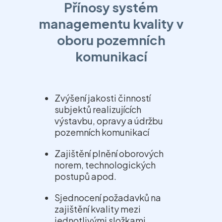
Přínosy systém
managementu kvality v
oboru pozemních
komunikací
Zvýšení jakosti činností
subjektů realizujících
výstavbu, opravy a údržbu
pozemních komunikací
Zajištění plnění oborových
norem, technologických
postupů apod.
Sjednocení požadavků na
zajištění kvality mezi
jednotlivými složkami