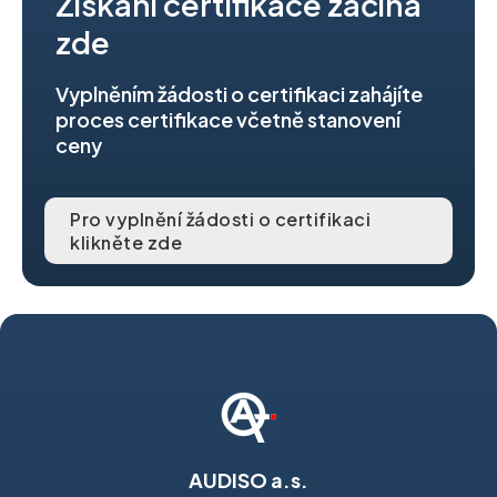
Získání certifikace začíná
zde
Vyplněním žádosti o certifikaci zahájíte
proces certifikace včetně stanovení
ceny
Pro vyplnění žádosti o certifikaci
klikněte zde
AUDISO a.s.