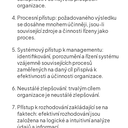
organizace.
Procesní přístup: požadovaného výsledku
se dosáhne mnohem účinněji, jsou-li
související zdroje a činnosti řízeny jako
proces.
Systémový přístup k managementu:
identifikování, porozumění a řízení systému
vzájemně souvisejících procesů
zaměřených na daný cíl přispívá k
efektivnosti a účinnosti organizace.
Neustálé zlepšování: trvalým cílem
organizace je neustálé zlepšování.
Přístup k rozhodování zakládající se na
faktech: efektivní rozhodování jsou
založena na logické a intuitivní analýze
údajů a informací.