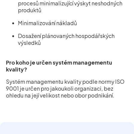
procesů minimalizující výskyt neshodných
produktů
Minimalizování nákladů
Dosažení plánovaných hospodářských
výsledků
Pro koho je určen systém managementu
kvality?
Systém managementu kvality podle normy ISO
9001 je určen pro jakoukoli organizaci, bez
ohledu na její velikost nebo obor podnikání.