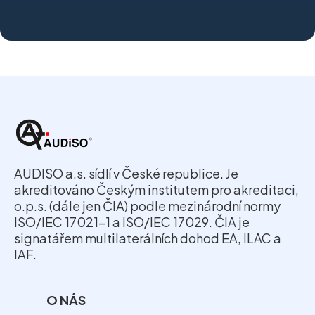
AUDISO a.s. sídlí v České republice. Je
akreditováno Českým institutem pro akreditaci,
o.p.s. (dále jen ČIA) podle mezinárodní normy
ISO/IEC 17021-1 a ISO/IEC 17029. ČIA je
signatářem multilaterálních dohod EA, ILAC a
IAF.
O NÁS