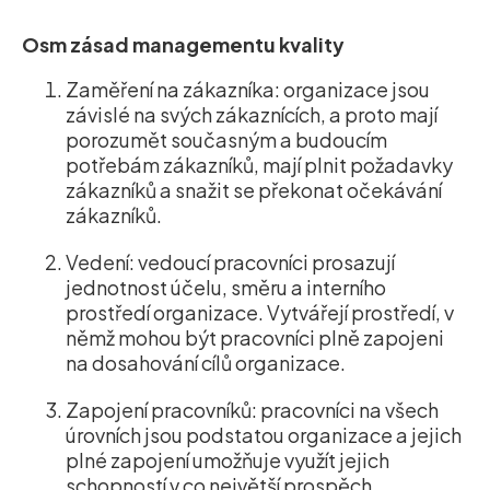
Osm zásad managementu kvality
Zaměření na zákazníka: organizace jsou
závislé na svých zákaznících, a proto mají
porozumět současným a budoucím
potřebám zákazníků, mají plnit požadavky
zákazníků a snažit se překonat očekávání
zákazníků.
Vedení: vedoucí pracovníci prosazují
jednotnost účelu, směru a interního
prostředí organizace. Vytvářejí prostředí, v
němž mohou být pracovníci plně zapojeni
na dosahování cílů organizace.
Zapojení pracovníků: pracovníci na všech
úrovních jsou podstatou organizace a jejich
plné zapojení umožňuje využít jejich
schopností v co největší prospěch