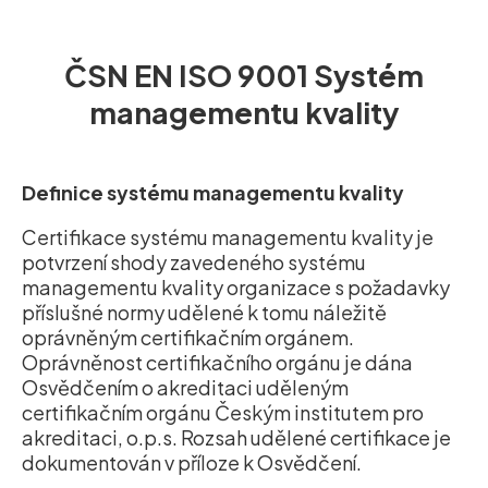
ČSN EN ISO 9001 Systém
managementu kvality
Definice systému managementu kvality
Certifikace systému managementu kvality je
potvrzení shody zavedeného systému
managementu kvality organizace s požadavky
příslušné normy udělené k tomu náležitě
oprávněným certifikačním orgánem.
Oprávněnost certifikačního orgánu je dána
Osvědčením o akreditaci uděleným
certifikačním orgánu Českým institutem pro
akreditaci, o.p.s. Rozsah udělené certifikace je
dokumentován v příloze k Osvědčení.