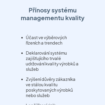
Přínosy systému
managementu kvality
Účast ve výběrových
řízeních a trendech
Deklarování systému
zajišťujícího trvalé
udržování kvality výrobků a
služeb
Zvýšení důvěry zákazníka
ve stálou kvalitu
poskytovaných výrobků
nebo služeb