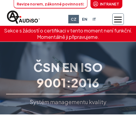
Revize norem, zákonné povinnosti:
INTRANET
CZ
EN
IT
Sekce s žádostí o certifikaci v tento moment není funkční.
Momentálně ji připravujeme.
ČSN EN ISO
9001:2016
Systém managementu kvality