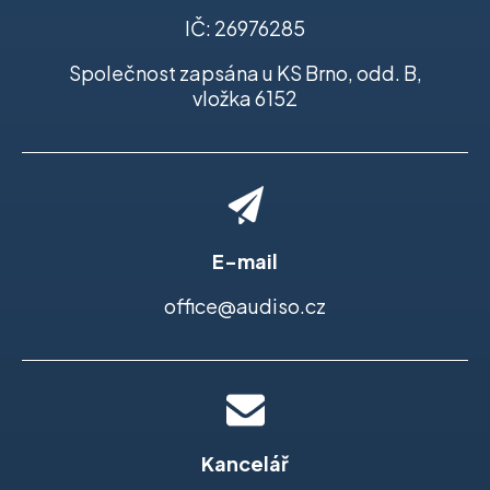
IČ: 26976285
Společnost zapsána u KS Brno, odd. B,
vložka 6152
E-mail
office@audiso.cz
Kancelář