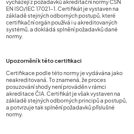
vycházejí z požadavků akreditační normy ČSN
EN ISO/IEC 17021-1. Certifikát je vystaven na
základě stejných odborných postupů, které
certifikační orgán používá i u akreditovaných
systémů, a dokládá splnění požadavků dané
normy.
Upozornění k této certifikaci
Certifikace podle této normy je vydávána jako
neakreditovaná. To znamená, že proces
posuzování shody není prováděn v rámci
akreditace ČIA. Certifikát je však vystaven na
základě stejných odborných principů a postupů,
a potvrzuje tak splnění požadavků příslušné
normy.