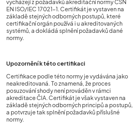
vycházejí z požadavků akreditační normy ČSN
EN ISO/IEC 17021-1. Certifikát je vystaven na
základě stejných odborných postupů, které
certifikační orgán používá i u akreditovaných
systémů, a dokládá splnění požadavků dané
normy.
Upozornění k této certifikaci
Certifikace podle této normy je vydávána jako
neakreditovaná. To znamená, že proces
posuzování shody není prováděn v rámci
akreditace ČIA. Certifikát je však vystaven na
základě stejných odborných principů a postupů,
a potvrzuje tak splnění požadavků příslušné
normy.