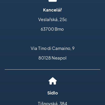
Kancelář
Veslařská, 25c
63700 Brno
Via Tino di Camaino, 9
80128 Neapol
Sídlo
Tišnovská, 384