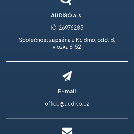
AUDISO a.s.
IČ: 26976285
Společnost zapsána u KS Brno, odd. B,
vložka 6152
E-mail
office@audiso.cz