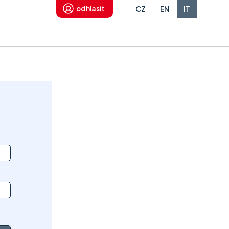
odhlasit
CZ
EN
IT