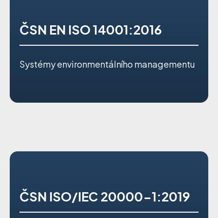
ČSN EN ISO 14001:2016
Systémy environmentálního managementu
ČSN ISO/IEC 20000-1:2019