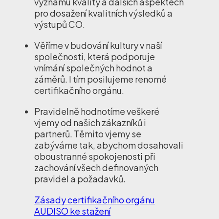
významu kvality a dalších aspektech
pro dosažení kvalitních výsledků a
výstupů CO.
Věříme v budování kultury v naší
společnosti, která podporuje
vnímání společných hodnot a
záměrů. I tím posilujeme renomé
certifikačního orgánu.
Pravidelně hodnotíme veškeré
vjemy od našich zákazníků i
partnerů. Těmito vjemy se
zabýváme tak, abychom dosahovali
oboustranné spokojenosti při
zachování všech definovaných
pravidel a požadavků.
Zásady certifikačního orgánu
AUDISO ke stažení