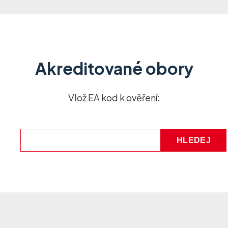
Akreditované obory
Vlož EA kod k ověření: