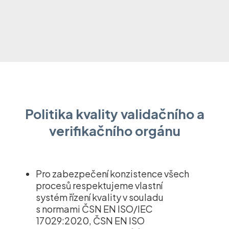
Politika kvality validačního a
verifikačního orgánu
Pro zabezpečení konzistence všech
procesů respektujeme vlastní
systém řízení kvality v souladu
s normami ČSN EN ISO/IEC
17029:2020, ČSN EN ISO