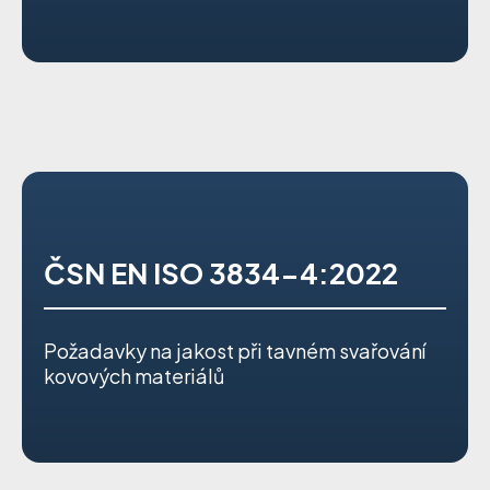
ČSN EN ISO 3834-4:2022
Požadavky na jakost při tavném svařování
kovových materiálů