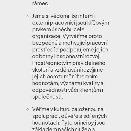
rámec.
Jsme si vědomi, že interní i
externí pracovníci jsou klíčovým
prvkem úspěchu celé
organizace. Vytváříme proto
bezpečné a motivující pracovní
prostředí a podporujeme jejich
odborný i osobnostní rozvoj.
Prostřednictvím pravidelného
školení a vzdělávání rozvíjíme
jejich porozumění firemním
hodnotám, významu kvality a
odpovědnosti vůči klientům i
společnosti.
Věříme v kulturu založenou na
spolupráci, důvěře a sdílených
hodnotách. Tyto principy jsou
základem našich služeb a