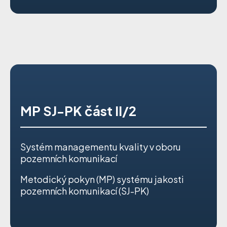
MP SJ-PK část II/2
Systém managementu kvality v oboru
pozemních komunikací
Metodický pokyn (MP) systému jakosti
pozemních komunikací (SJ-PK)