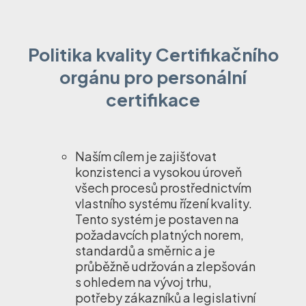
Politika kvality Certifikačního
orgánu pro personální
certifikace
Naším cílem je zajišťovat
konzistenci a vysokou úroveň
všech procesů prostřednictvím
vlastního systému řízení kvality.
Tento systém je postaven na
požadavcích platných norem,
standardů a směrnic a je
průběžně udržován a zlepšován
s ohledem na vývoj trhu,
potřeby zákazníků a legislativní