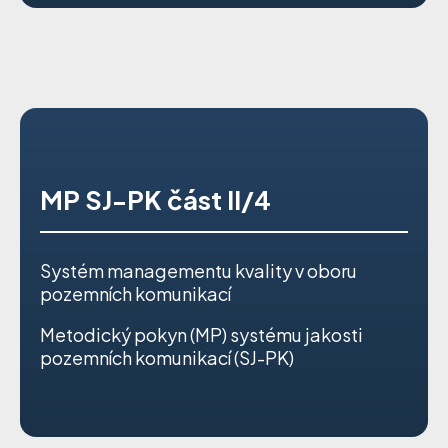
MP SJ-PK část II/4
Systém managementu kvality v oboru
pozemních komunikací
Metodický pokyn (MP) systému jakosti
pozemních komunikací (SJ-PK)