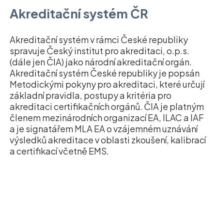
Akreditační systém ČR
Akreditační systém v rámci České republiky
spravuje Český institut pro akreditaci, o.p.s.
(dále jen ČIA) jako národní akreditační orgán.
Akreditační systém České republiky je popsán
Metodickými pokyny pro akreditaci, které určují
základní pravidla, postupy a kritéria pro
akreditaci certifikačních orgánů. ČIA je platným
členem mezinárodních organizací EA, ILAC a lAF
a je signatářem MLA EA o vzájemném uznávání
výsledků akreditace v oblasti zkoušení, kalibrací
a certifikací včetně EMS.