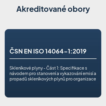
Akreditované obory
ČSN EN ISO 14064-1:2019
Skleníkové plyny - Část 1: Specifikace s
návodem pro stanovení a vykazování emisí a
propadů skleníkových plynů pro organizace