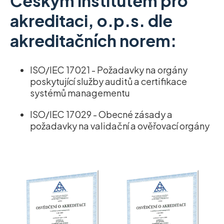
Českým institutem pro
akreditaci, o.p.s. dle
akreditačních norem:
ISO/IEC 17021 - Požadavky na orgány
poskytující služby auditů a certifikace
systémů managementu
ISO/IEC 17029 - Obecné zásady a
požadavky na validační a ověřovací orgány