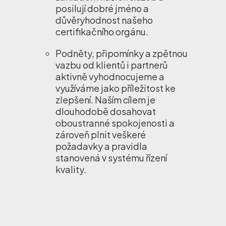
posilují dobré jméno a
důvěryhodnost našeho
certifikačního orgánu.
Podněty, připomínky a zpětnou
vazbu od klientů i partnerů
aktivně vyhodnocujeme a
využíváme jako příležitost ke
zlepšení. Naším cílem je
dlouhodobě dosahovat
oboustranné spokojenosti a
zároveň plnit veškeré
požadavky a pravidla
stanovená v systému řízení
kvality.