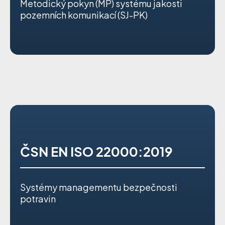
Metodický pokyn (MP) systému jakosti
pozemních komunikací (SJ-PK)
ČSN EN ISO 22000:2019
Systémy managementu bezpečnosti
potravin