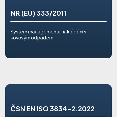
NR (EU) 333/2011
Systém managementu nakládání s
kovovým odpadem
ČSN EN ISO 3834-2:2022