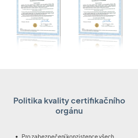
Politika kvality certifikačního
orgánu
Pro zabezpečení konzistence všech